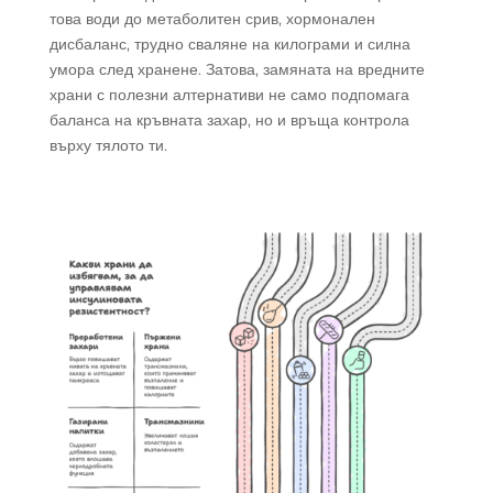
това води до метаболитен срив, хормонален
дисбаланс, трудно сваляне на килограми и силна
умора след хранене. Затова, замяната на вредните
храни с полезни алтернативи не само подпомага
баланса на кръвната захар, но и връща контрола
върху тялото ти.