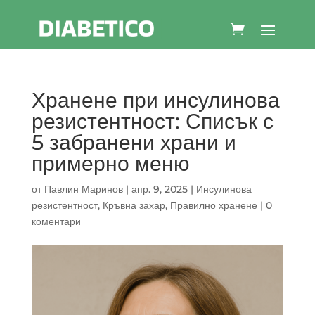
Хранене при инсулинова
резистентност: Списък с
5 забранени храни и
примерно меню
от
Павлин Маринов
|
апр. 9, 2025
|
Инсулинова
резистентност
,
Кръвна захар
,
Правилно хранене
|
0
коментари