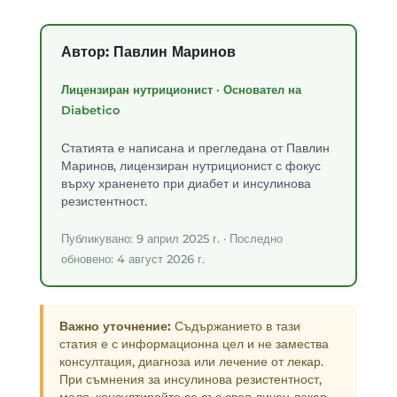
Автор: Павлин Маринов
Лицензиран нутриционист · Основател на
Diabetico
Статията е написана и прегледана от Павлин
Маринов, лицензиран нутриционист с фокус
върху храненето при диабет и инсулинова
резистентност.
Публикувано: 9 април 2025 г. · Последно
обновено: 4 август 2026 г.
Важно уточнение:
Съдържанието в тази
статия е с информационна цел и не замества
консултация, диагноза или лечение от лекар.
При съмнения за инсулинова резистентност,