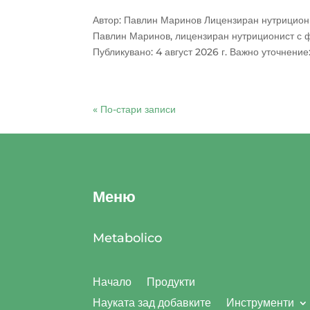
Автор: Павлин Маринов Лицензиран нутрициони
Павлин Маринов, лицензиран нутриционист с ф
Публикувано: 4 август 2026 г. Важно уточнение:.
« По-стари записи
Меню
Metabolico
Начало
Продукти
Науката зад добавките
Инструменти