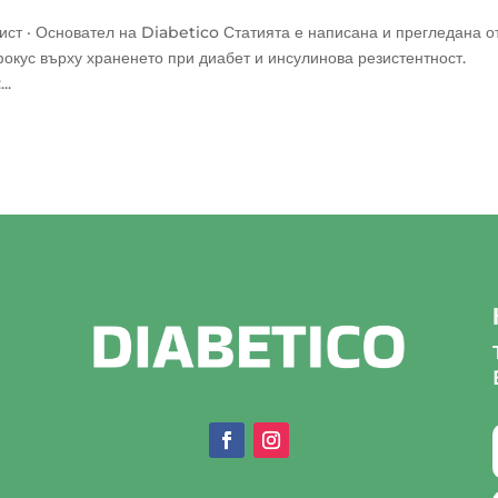
ст · Основател на Diabetico Статията е написана и прегледана о
окус върху храненето при диабет и инсулинова резистентност.
..