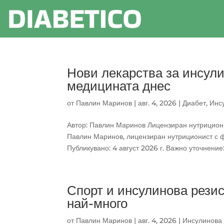
Нови лекарства за инсули
медицината днес
от
Павлин Маринов
|
авг. 4, 2026
|
Диабет
,
Инс
Автор: Павлин Маринов Лицензиран нутрициони
Павлин Маринов, лицензиран нутриционист с ф
Публикувано: 4 август 2026 г. Важно уточнение:.
Спорт и инсулинова резис
най-много
от
Павлин Маринов
|
авг. 4, 2026
|
Инсулинова 