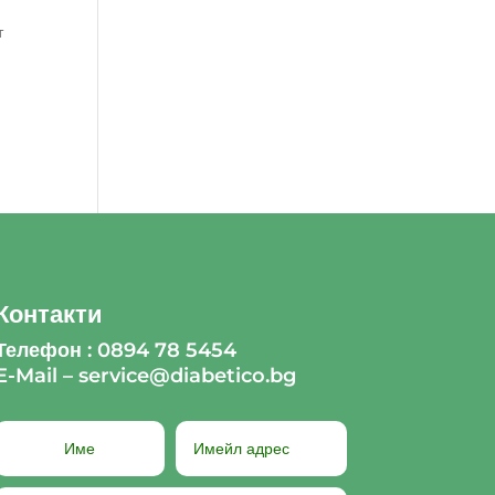
т
Контакти
Телефон : 0894 78 5454
E-Mail – service@diabetico.bg