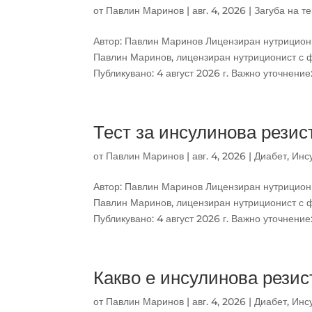
от
Павлин Маринов
|
авг. 4, 2026
|
Загуба на те
Автор: Павлин Маринов Лицензиран нутрициони
Павлин Маринов, лицензиран нутриционист с ф
Публикувано: 4 август 2026 г. Важно уточнение:.
Тест за инсулинова резист
от
Павлин Маринов
|
авг. 4, 2026
|
Диабет
,
Инс
Автор: Павлин Маринов Лицензиран нутрициони
Павлин Маринов, лицензиран нутриционист с ф
Публикувано: 4 август 2026 г. Важно уточнение:.
Какво е инсулинова резис
от
Павлин Маринов
|
авг. 4, 2026
|
Диабет
,
Инс